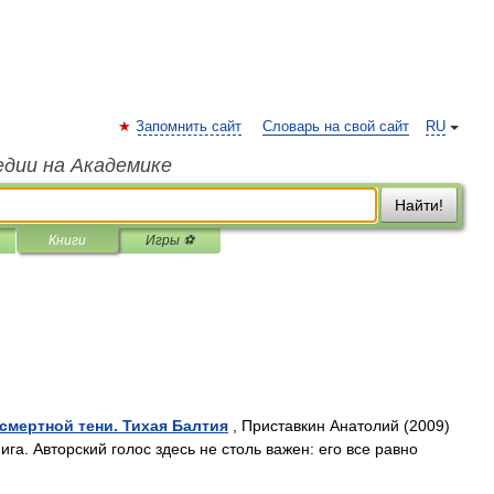
Запомнить сайт
Словарь на свой сайт
RU
едии на Академике
Найти!
Книги
Игры ⚽
смертной тени. Тихая Балтия
, Приставкин Анатолий (2009)
га. Авторский голос здесь не столь важен: его все равно